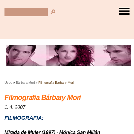
Úvod
»
Bárbara Mori
»
Filmografia Bárbary Mori
Filmografia Bárbary Mori
1. 4. 2007
FILMOGRAFIA:
Mirada de Mujer (1997) - Mónica San Millán