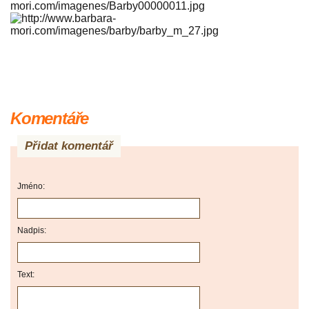
Komentáře
Přidat komentář
Jméno:
Nadpis:
Text: