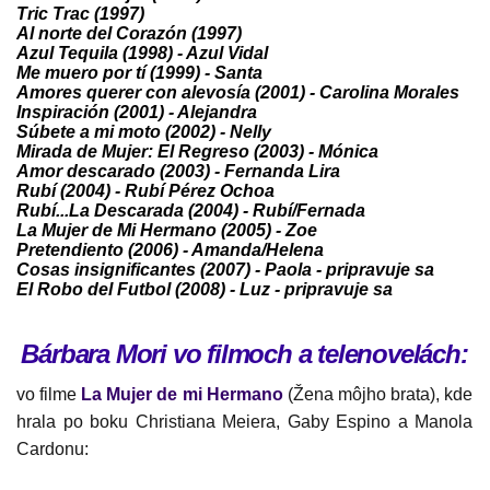
Tric Trac (1997)
Al norte del Corazón (1997)
Azul Tequila (1998) - Azul Vidal
Me muero por tí (1999) - Santa
Amores querer con alevosía (2001) - Carolina Morales
Inspiración (2001) - Alejandra
Súbete a mi moto (2002) - Nelly
Mirada de Mujer: El Regreso (2003) - Mónica
Amor descarado (2003) - Fernanda Lira
Rubí (2004) - Rubí Pérez Ochoa
Rubí...La Descarada (2004) - Rubí/Fernada
La Mujer de Mi Hermano (2005) - Zoe
Pretendiento (2006) - Amanda/Helena
Cosas insignificantes (2007) - Paola - pripravuje sa
El Robo del Futbol (2008) - Luz - pripravuje sa
Bárbara Mori vo filmoch a telenovelách:
vo filme
La Mujer de mi Hermano
(Žena môjho brata), kde
hrala po boku Christiana Meiera, Gaby Espino a Manola
Cardonu: