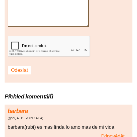
Přehled komentářů
barbara
(
gabi
,
4. 11. 2009
14:04
)
barbara(rubi) es mas linda lo amo mas de mi vida
Odpovědět