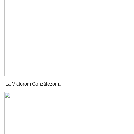
...a Víctorom Gonzálezom....