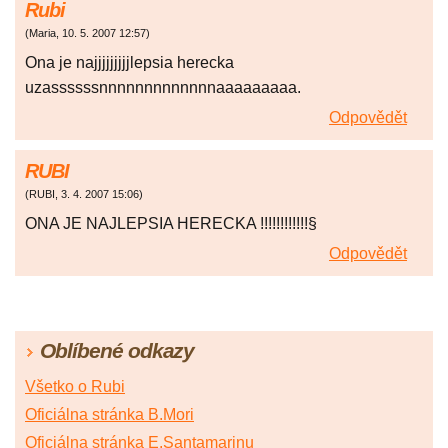
Rubi
(
Maria
,
10. 5. 2007
12:57
)
Ona je najjjjjjjjjlepsia herecka
uzassssssnnnnnnnnnnnnnaaaaaaaaa.
Odpovědět
RUBI
(
RUBI
,
3. 4. 2007
15:06
)
ONA JE NAJLEPSIA HERECKA !!!!!!!!!!!!§
Odpovědět
Oblíbené odkazy
Všetko o Rubi
Oficiálna stránka B.Mori
Oficiálna stránka E.Santamarinu