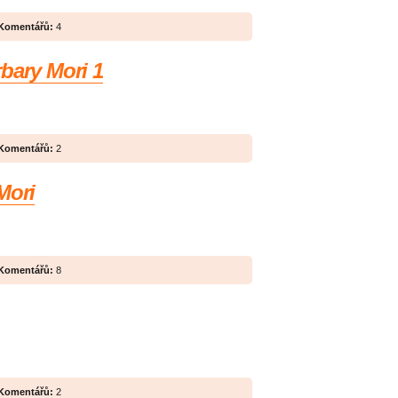
Komentářů:
4
bary Mori 1
Komentářů:
2
Mori
Komentářů:
8
Komentářů:
2