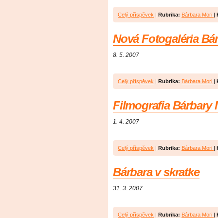
Celý příspěvek
|
Rubrika:
Bárbara Mori
|
Nová Fotogaléria Bár
8. 5. 2007
Celý příspěvek
|
Rubrika:
Bárbara Mori
|
Filmografia Bárbary 
1. 4. 2007
Celý příspěvek
|
Rubrika:
Bárbara Mori
|
Bárbara v skratke
31. 3. 2007
Celý příspěvek
|
Rubrika:
Bárbara Mori
|