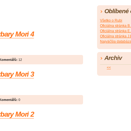
Oblíbené
Všetko o Rubi
Oficiálna stránka B
Oficiálna stránka 
bary Mori 4
Oficiálna stránka 
Najväčšia databáza
Archiv
Komentářů:
12
<<
bary Mori 3
Komentářů:
0
bary Mori 2