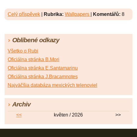
Celý příspěvek
|
Rubrika:
Wallpapers
|
Komentářů:
8
Oblíbené odkazy
Všetko o Rubi
Oficiálna stránka B.Mori
Oficiálna stránka E.Santamarinu
Oficiálna stránka J.Bracamnotes
Najväčšia databáza mexických telenoviel
Archiv
<<
květen / 2026
>>