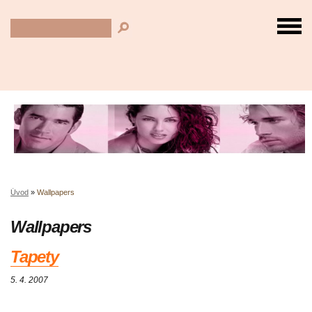
Úvod
»
Wallpapers
Wallpapers
Tapety
5. 4. 2007