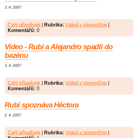
3. 4. 2007
Celý příspěvek
|
Rubrika:
Videá v slovenčine
|
Komentářů:
0
Video - Rubi a Alejandro spadli do
bazénu
3. 4. 2007
Celý příspěvek
|
Rubrika:
Videá v slovenčine
|
Komentářů:
0
Rubí spoznáva Héctora
2. 4. 2007
Celý příspěvek
|
Rubrika:
Videá v slovenčine
|