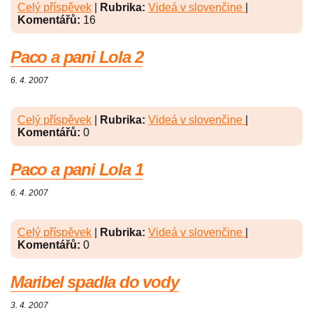
Celý příspěvek
|
Rubrika:
Videá v slovenčine
|
Komentářů:
16
Paco a pani Lola 2
6. 4. 2007
Celý příspěvek
|
Rubrika:
Videá v slovenčine
|
Komentářů:
0
Paco a pani Lola 1
6. 4. 2007
Celý příspěvek
|
Rubrika:
Videá v slovenčine
|
Komentářů:
0
Maribel spadla do vody
3. 4. 2007