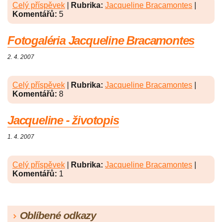
Celý příspěvek
|
Rubrika:
Jacqueline Bracamontes
|
Komentářů:
5
Fotogaléria Jacqueline Bracamontes
2. 4. 2007
Celý příspěvek
|
Rubrika:
Jacqueline Bracamontes
|
Komentářů:
8
Jacqueline - životopis
1. 4. 2007
Celý příspěvek
|
Rubrika:
Jacqueline Bracamontes
|
Komentářů:
1
Oblíbené odkazy