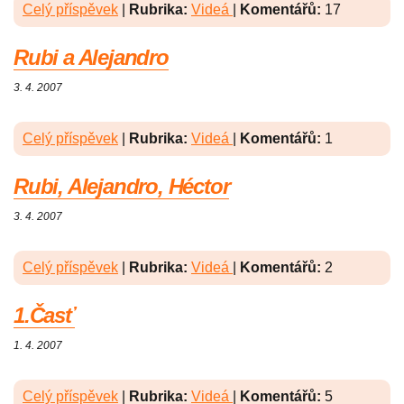
Celý příspěvek
|
Rubrika:
Videá
|
Komentářů:
17
Rubi a Alejandro
3. 4. 2007
Celý příspěvek
|
Rubrika:
Videá
|
Komentářů:
1
Rubi, Alejandro, Héctor
3. 4. 2007
Celý příspěvek
|
Rubrika:
Videá
|
Komentářů:
2
1.Časť
1. 4. 2007
Celý příspěvek
|
Rubrika:
Videá
|
Komentářů:
5