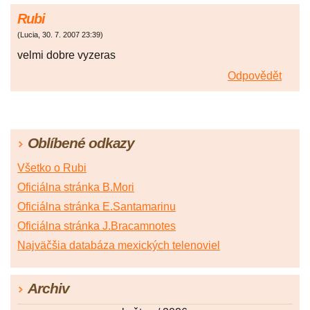
Rubi
(
Lucia
,
30. 7. 2007
23:39
)
velmi dobre vyzeras
Odpovědět
Oblíbené odkazy
Všetko o Rubi
Oficiálna stránka B.Mori
Oficiálna stránka E.Santamarinu
Oficiálna stránka J.Bracamnotes
Najväčšia databáza mexických telenoviel
Archiv