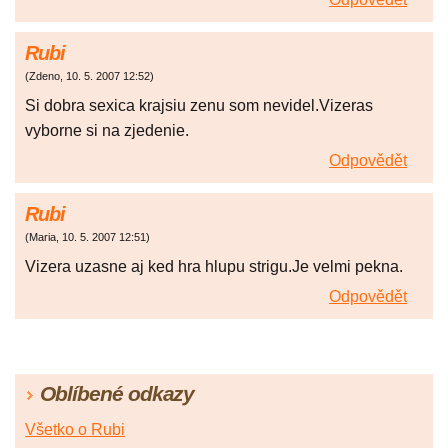
Rubi
(
Zdeno
,
10. 5. 2007
12:52
)
Si dobra sexica krajsiu zenu som nevidel.Vizeras
vyborne si na zjedenie.
Odpovědět
Rubi
(
Maria
,
10. 5. 2007
12:51
)
Vizera uzasne aj ked hra hlupu strigu.Je velmi pekna.
Odpovědět
Oblíbené odkazy
Všetko o Rubi