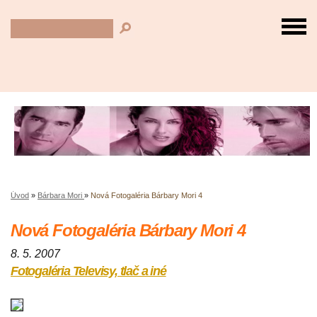
Úvod
»
Bárbara Mori
»
Nová Fotogaléria Bárbary Mori 4
Nová Fotogaléria Bárbary Mori 4
8. 5. 2007
Fotogaléria Televisy, tlač a iné