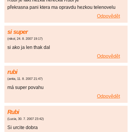
překrasna pani ktera ma opravdu hezkou telenovelu
Odpovědět
si super
(
nikol
,
24. 8. 2007
19:17
)
si ako ja len thak dal
Odpovědět
rubi
(
anita
,
11. 8. 2007
21:47
)
má super povahu
Odpovědět
Rubi
(
Lucia
,
30. 7. 2007
23:42
)
Si urcite dobra