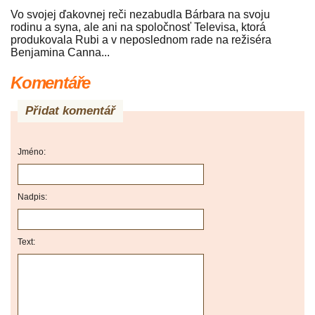
Vo svojej ďakovnej reči nezabudla Bárbara na svoju
rodinu a syna, ale ani na spoločnosť Televisa, ktorá
produkovala Rubi a v neposlednom rade na režiséra
Benjamina Canna...
Komentáře
Přidat komentář
Jméno:
Nadpis:
Text: