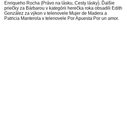
Enriqueho Rocha (Právo na lásku, Cesty lásky). Ďalšie
priečky za Bárbarou v kategórii herečka roka obsadili Edith
González za výkon v telenovele Mujer de Madera a
Patricia Manterola v telenovele Por Apuesta Por un amor.