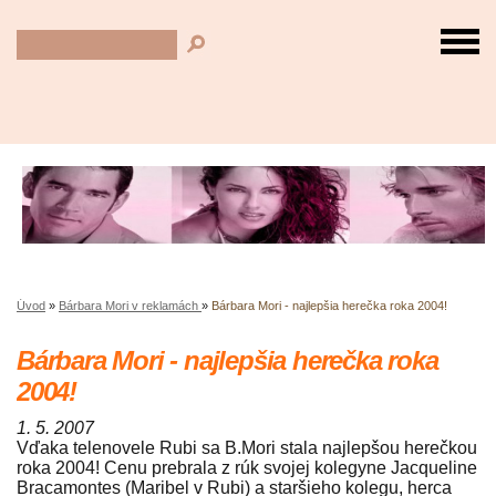
Úvod
»
Bárbara Mori v reklamách
»
Bárbara Mori - najlepšia herečka roka 2004!
Bárbara Mori - najlepšia herečka roka
2004!
1. 5. 2007
Vďaka telenovele Rubi sa B.Mori stala najlepšou herečkou
roka 2004! Cenu prebrala z rúk svojej kolegyne Jacqueline
Bracamontes (Maribel v Rubi) a staršieho kolegu, herca