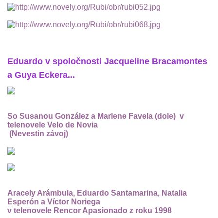
Eduardo v spoločnosti Jacqueline Bracamontes
a Guya Eckera...
So Susanou González a Marlene Favela (dole) v
telenovele Velo de Novia
(Nevestin závoj)
Aracely Arámbula, Eduardo Santamarina, Natalia
Esperón a Víctor Noriega
v telenovele Rencor Apasionado z roku 1998