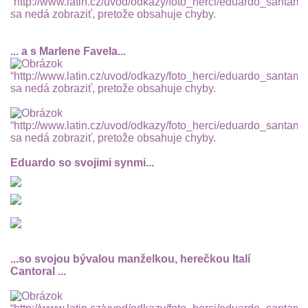
... a s Marlene Favela...
Eduardo so svojimi synmi...
...so svojou bývalou manželkou, herečkou Italí
Cantoral ...