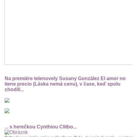
Na premiére telenovely Susany González El amor no
tiene precio (Láska nemá cenu),
v čase, keď spolu
chodili...
... s herečkou Cynthiou Clitbo...