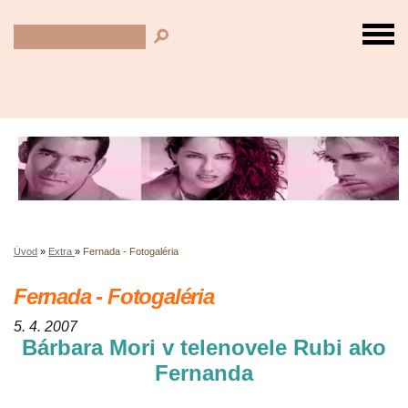
Úvod
»
Extra
»
Fernada - Fotogaléria
Fernada - Fotogaléria
5. 4. 2007
Bárbara Mori v telenovele Rubi ako
Fernanda