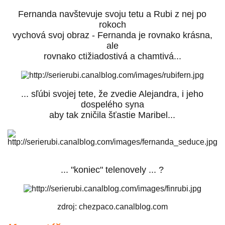
Fernanda navštevuje svoju tetu a Rubi z nej po
rokoch
vychová svoj obraz - Fernanda je rovnako krásna,
ale
rovnako ctižiadostivá a chamtivá...
... sľúbi svojej tete, že zvedie Alejandra, i jeho
dospelého syna
aby tak zničila šťastie Maribel...
... "koniec" telenovely ... ?
zdroj: chezpaco.canalblog.com