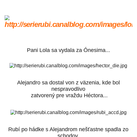
Pani Lola sa vydala za Ónesima...
Alejandro sa dostal von z väzenia, kde bol
nespravodlivo
zatvorený pre vraždu Héctora...
Rubí po hádke s Alejandrom nešťastne spadla zo
schodov,