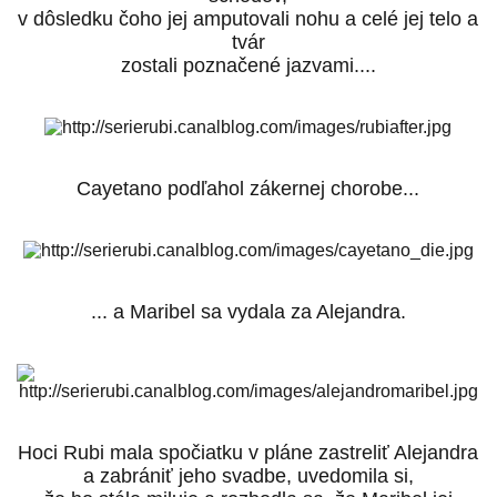
v dôsledku čoho jej amputovali nohu a celé jej telo a
tvár
zostali poznačené jazvami....
Cayetano podľahol zákernej chorobe...
... a Maribel sa vydala za Alejandra.
Hoci Rubi mala spočiatku v pláne zastreliť Alejandra
a zabrániť jeho svadbe, uvedomila si,