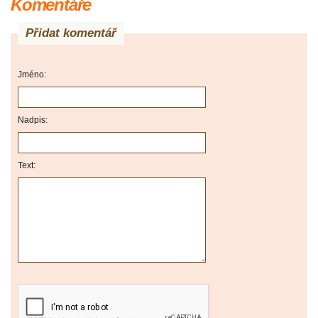
Komentáře
Přidat komentář
Jméno:
Nadpis:
Text: