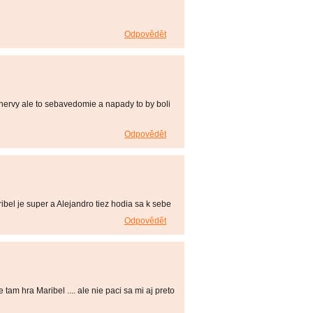
Odpovědět
na nervy ale to sebavedomie a napady to by boli
Odpovědět
ibel je super a Alejandro tiez hodia sa k sebe
Odpovědět
 tam hra Maribel .... ale nie paci sa mi aj preto