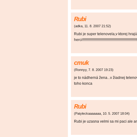
Rubi
(
adka
,
11. 8. 2007
21:52
)
Rubi je super telenovela,v ktorej hraj
herci!!!!!!!!!!!!!!!!!!!!!!!!!!!!!!!!!!!!!!!!!!!!!!!!!!!!!!!!!!!!!
cmuk
(
Ronnyy
,
7. 8. 2007
19:23
)
je to nádherná žena...v žiadnej telen
toho konca
Rubi
(
Patyleckaaaaaaa
,
10. 5. 2007
18:04
)
Rubi je uzasna velmi sa mi paci ale an