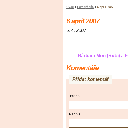
Úvod
»
Foto týždňa
»
6.apríl 2007
6.apríl 2007
6. 4. 2007
Bárbara Mori (Rubi) a 
Komentáře
Přidat komentář
Jméno:
Nadpis: