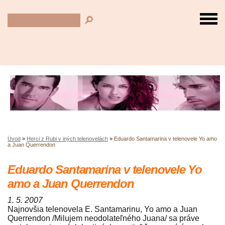
Úvod
»
Herci z Rubi v iných telenovelách
»
Eduardo Santamarina v telenovele Yo amo
a Juan Querrendon
Eduardo Santamarina v telenovele Yo
amo a Juan Querrendon
1. 5. 2007
Najnovšia telenovela E. Santamarinu, Yo amo a Juan
Querrendon /Milujem neodolateľného Juana/ sa práve