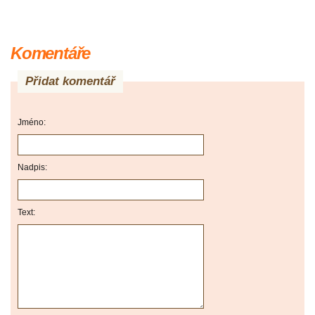
Komentáře
Přidat komentář
Jméno:
Nadpis:
Text: