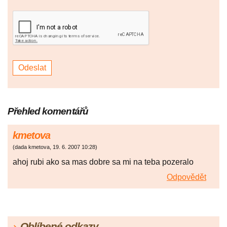
Přehled komentářů
kmetova
(
dada kmetova
,
19. 6. 2007
10:28
)
ahoj rubi ako sa mas dobre sa mi na teba pozeralo
Odpovědět
Oblíbené odkazy