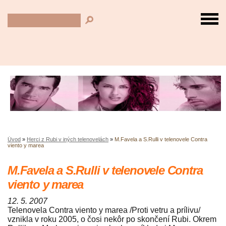
Úvod
»
Herci z Rubi v iných telenovelách
»
M.Favela a S.Rulli v telenovele Contra
viento y marea
M.Favela a S.Rulli v telenovele Contra
viento y marea
12. 5. 2007
Telenovela Contra viento y marea /Proti vetru a prílivu/
vznikla v roku 2005, o čosi nekôr po skončení Rubi. Okrem