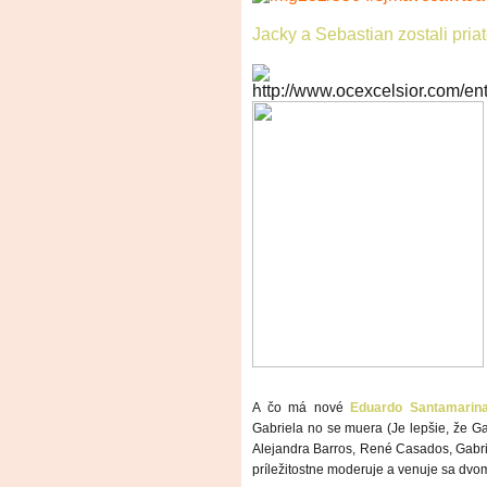
Jacky a Sebastian zostali pria
A čo má nové
Eduardo Santamarin
Gabriela no se muera (Je lepšie, že Ga
Alejandra Barros, René Casados, Gabrie
príležitostne moderuje a venuje sa dv