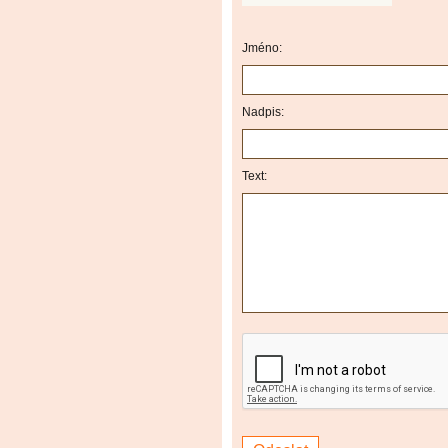
Jméno:
Nadpis:
Text: