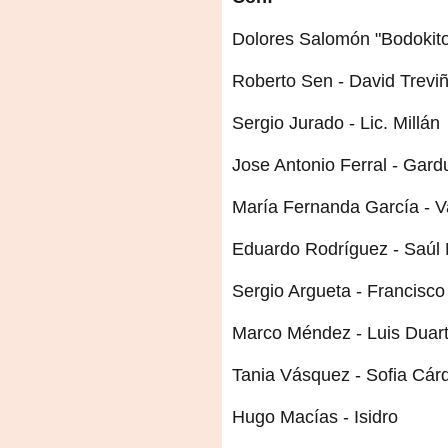
Dolores Salomón "Bodokito"
Roberto Sen - David Trevi
Sergio Jurado - Lic. Millán
Jose Antonio Ferral - Gar
María Fernanda García - V
Eduardo Rodríguez - Saúl
Sergio Argueta - Francisc
Marco Méndez - Luis Duar
Tania Vásquez - Sofia Cár
Hugo Macías - Isidro