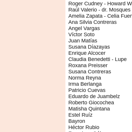
Roger Cudney - Howard Wi
Raúl Valerio - dr. Mosques
Amelia Zapata - Celia Fue
Ana Silvia Contreras
Angel Vargas
Víctor Soto
Juan Matías
Susana Díazayas
Enrique Alcocer
Claudia Benedetti - Lupe
Roxana Preisser
Susana Contreras
Norma Reyna
Irma Berlanga
Patricio Cuevas
Eduardo de Juambelz
Roberto Giocochea
Matisha Quintana
Estel Ruíz
Bayron
Héctor Rubio