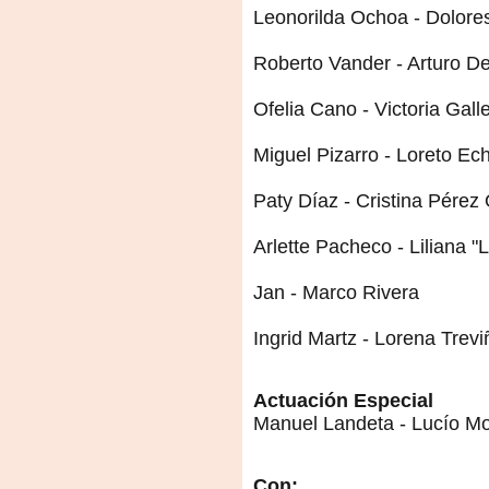
Leonorilda Ochoa - Dolore
Roberto Vander - Arturo D
Ofelia Cano - Victoria Gall
Miguel Pizarro - Loreto E
Paty Díaz - Cristina Pérez
Arlette Pacheco - Liliana "
Jan - Marco Rivera
Ingrid Martz - Lorena Trevi
Actuación Especial
Manuel Landeta - Lucío M
Con: