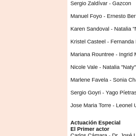
Sergio Zaldívar - Gazcon
Manuel Foyo - Ernesto Be
Karen Sandoval - Natalia "
Kristel Casteel - Fernanda
Mariana Rountree - Ingrid
Nicole Vale - Natalia "Nat
Marlene Favela - Sonia Ch
Sergio Goyri - Yago Píetra
Jose Maria Torre - Leonel U
Actuación Especial
El Primer actor
Carlos Cámara - Dr. José 