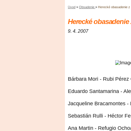
Úvod
»
Obsadenie
»
Herecké obasadenie z 
Herecké obasadenie 
9. 4. 2007
Bárbara Mori - Rubi Pérez
Eduardo Santamarina - Al
Jacqueline Bracamontes - 
Sebastián Rulli - Héctor F
Ana Martin - Refugio Ocho