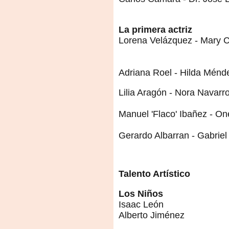
La primera actriz
Lorena Velázquez - Mary C
Adriana Roel - Hilda Ménd
Lilia Aragón - Nora Navarr
Manuel 'Flaco' Ibañez - 
Gerardo Albarran - Gabrie
Talento Artístico
Los Niños
Isaac León
Alberto Jiménez