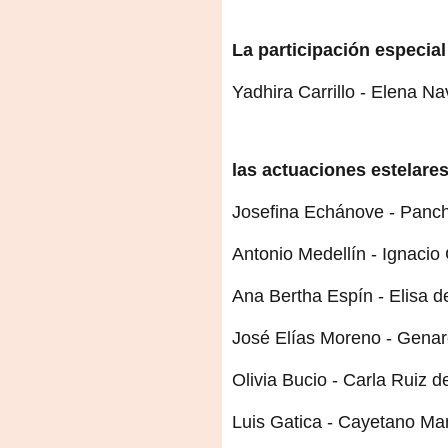
La participación especial
Yadhira Carrillo - Elena Na
las actuaciones estelares
Josefina Echánove - Panc
Antonio Medellín - Ignaci
Ana Bertha Espín - Elisa d
José Elías Moreno - Genar
Olivia Bucio - Carla Ruiz 
Luis Gatica - Cayetano Ma