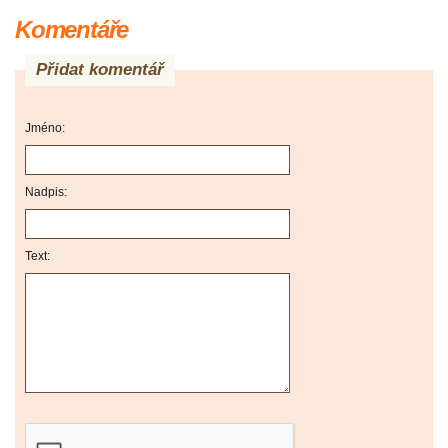
Komentáře
Přidat komentář
Jméno:
Nadpis:
Text: