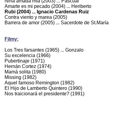
Niňa amada mía (2003) ... Pascual
Amarte es mi pecado (2004) ... Heriberto
Rubi (2004) ... Ignacio Cardenas Ruiz
Contra viento y marea (2005)
Barrera de amor (2005) ... Sacerdote de St.María
Filmy:
Los Tres farsantes (1965) ... Gonzalo
Su excelencia (1966)
Pubertinaje (1971)
Hernán Cortez (1974)
Mamá solita (1980)
Missing (1982)
Aquel famoso Remington (1982)
El Hijo de Lamberto Quintero (1990)
Nos traicionará el presidente? (1991)