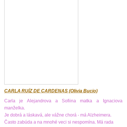
CARLA RUÍZ DE CARDENAS (Olivia Bucio)
Carla je Alejandrova a Sofiina matka a Ignaciova
manželka.
Je dobrá a láskavá, ale vážne chorá - má Alzheimera.
Často zabúda a na mnohé veci si nespomína. Má rada