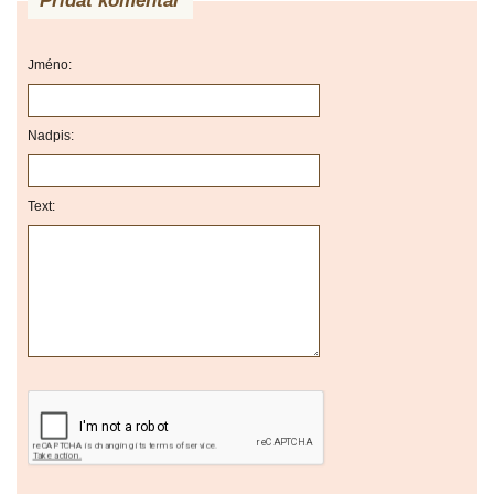
Přidat komentář
Jméno:
Nadpis:
Text: