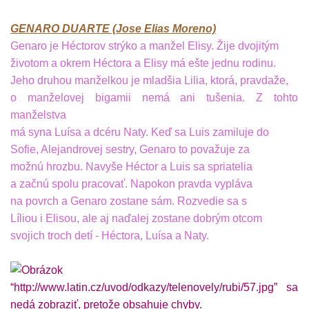
GENARO DUARTE (Jose Elias Moreno)
Genaro je Héctorov strýko a manžel Elisy. Žije dvojitým
životom a okrem Héctora a Elisy má ešte jednu rodinu.
Jeho druhou manželkou je mladšia Lilia, ktorá, pravdaže,
o manželovej bigamii nemá ani tušenia. Z tohto
manželstva
má syna Luísa a dcéru Naty. Keď sa Luis zamiluje do
Sofie, Alejandrovej sestry, Genaro to považuje za
možnú hrozbu. Navyše Héctor a Luis sa spriatelia
a začnú spolu pracovať. Napokon pravda vypláva
na povrch a Genaro zostane sám. Rozvedie sa s
Líliou i Elisou, ale aj naďalej zostane dobrým otcom
svojich troch detí - Héctora, Luísa a Naty.