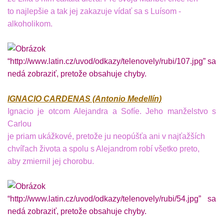
to najlepšie a tak jej zakazuje vídať sa s Luísom -
alkoholikom.
IGNACIO CARDENAS (Antonio Medellín)
Ignacio je otcom Alejandra a Sofíe. Jeho manželstvo s
Carlou
je priam ukážkové, pretože ju neopúšťa ani v najťažších
chvíľach života a spolu s Alejandrom robí všetko preto,
aby zmiernil jej chorobu.