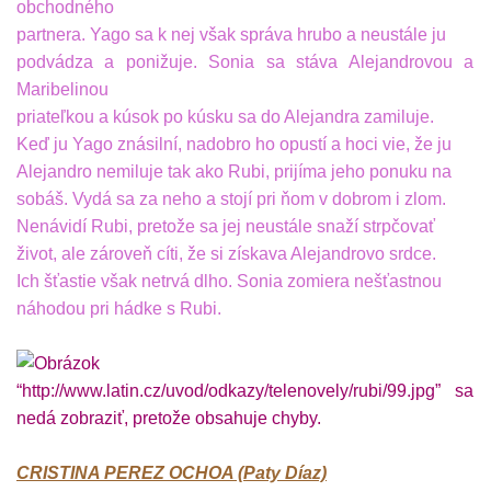
obchodného
partnera. Yago sa k nej však správa hrubo a neustále ju
podvádza a ponižuje. Sonia sa stáva Alejandrovou a
Maribelinou
priateľkou a kúsok po kúsku sa do Alejandra zamiluje.
Keď ju Yago znásilní, nadobro ho opustí a hoci vie, že ju
Alejandro nemiluje tak ako Rubi, prijíma jeho ponuku na
sobáš. Vydá sa za neho a stojí pri ňom v dobrom i zlom.
Nenávidí Rubi, pretože sa jej neustále snaží strpčovať
život, ale zároveň cíti, že si získava Alejandrovo srdce.
Ich šťastie však netrvá dlho. Sonia zomiera nešťastnou
náhodou pri hádke s Rubi.
CRISTINA PEREZ OCHOA (Paty Díaz)