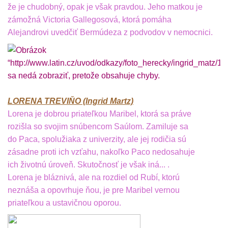
že je chudobný, opak je však pravdou. Jeho matkou je
zámožná Victoria Gallegosová, ktorá pomáha
Alejandrovi uvedčiť Bermúdeza z podvodov v nemocnici.
LORENA TREVIŇO (Ingrid Martz)
Lorena je dobrou priateľkou Maribel, ktorá sa práve
rozišla so svojim snúbencom Saúlom. Zamiluje sa
do Paca, spolužiaka z univerzity, ale jej rodičia sú
zásadne proti ich vzťahu, nakoľko Paco nedosahuje
ich životnú úroveň. Skutočnosť je však iná... .
Lorena je bláznivá, ale na rozdiel od Rubí, ktorú
neznáša a opovrhuje ňou, je pre Maribel vernou
priateľkou a ustavičnou oporou.