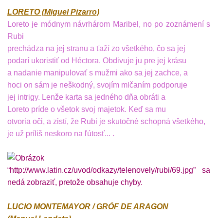
LORETO (Miguel Pizarro)
Loreto je módnym návrhárom Maribel, no po zoznámení s
Rubi
prechádza na jej stranu a ťaží zo všetkého, čo sa jej
podarí ukoristiť od Héctora. Obdivuje ju pre jej krásu
a nadanie manipulovať s mužmi ako sa jej zachce, a
hoci on sám je neškodný, svojím mlčaním podporuje
jej intrigy. Lenže karta sa jedného dňa obráti a
Loreto príde o všetok svoj majetok. Keď sa mu
otvoria oči, a zistí, že Rubi je skutočné schopná všetkého,
je už príliš neskoro na ľútosť... .
LUCIO MONTEMAYOR / GRÓF DE ARAGON