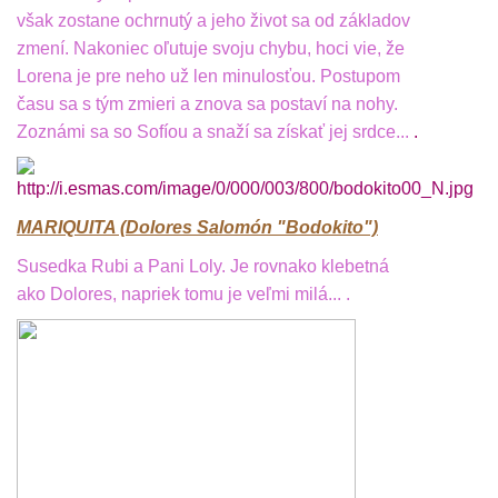
však zostane ochrnutý a jeho život sa od základov
zmení. Nakoniec oľutuje svoju chybu, hoci vie, že
Lorena je pre neho už len minulosťou. Postupom
času sa s tým zmieri a znova sa postaví na nohy.
Zoznámi sa so Sofíou a snaží sa získať jej srdce...
.
MARIQUITA (Dolores Salomón "Bodokito")
Susedka Rubi a Pani Loly. Je rovnako klebetná
ako Dolores, napriek tomu je veľmi milá... .