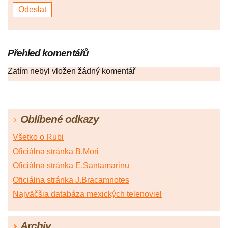
Přehled komentářů
Zatím nebyl vložen žádný komentář
Oblíbené odkazy
Všetko o Rubi
Oficiálna stránka B.Mori
Oficiálna stránka E.Santamarinu
Oficiálna stránka J.Bracamnotes
Najväčšia databáza mexických telenoviel
Archiv