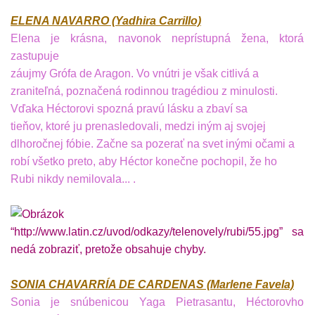
ELENA NAVARRO (Yadhira Carrillo)
Elena je krásna, navonok neprístupná žena, ktorá
zastupuje
záujmy Grófa de Aragon. Vo vnútri je však citlivá a
zraniteľná, poznačená rodinnou tragédiou z minulosti.
Vďaka Héctorovi spozná pravú lásku a zbaví sa
tieňov, ktoré ju prenasledovali, medzi iným aj svojej
dlhoročnej fóbie. Začne sa pozerať na svet inými očami a
robí všetko preto, aby Héctor konečne pochopil, že ho
Rubi nikdy nemilovala... .
SONIA CHAVARRÍA DE CARDENAS (Marlene Favela)
Sonia je snúbenicou Yaga Pietrasantu, Héctorovho