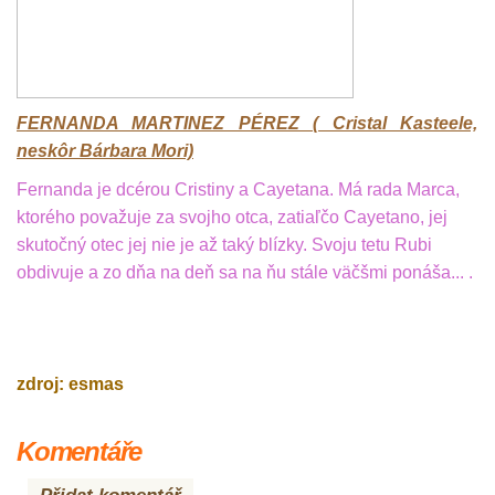
FERNANDA MARTINEZ PÉREZ ( Cristal Kasteele,
neskôr Bárbara Mori)
Fernanda je dcérou Cristiny a Cayetana. Má rada Marca,
ktorého považuje za svojho otca, zatiaľčo Cayetano, jej
skutočný otec jej nie je až taký blízky. Svoju tetu Rubi
obdivuje a zo dňa na deň sa na ňu stále väčšmi ponáša... .
zdroj: esmas
Komentáře