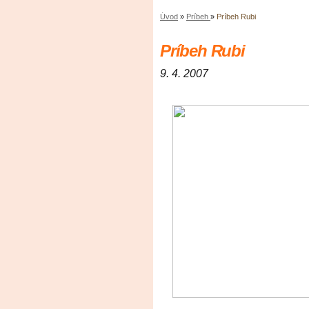
Úvod
»
Príbeh
»
Príbeh Rubi
Príbeh Rubi
9. 4. 2007