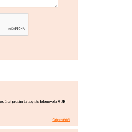
es čitat prosim ta aby ste telenovelu RUBI
Odpovědět