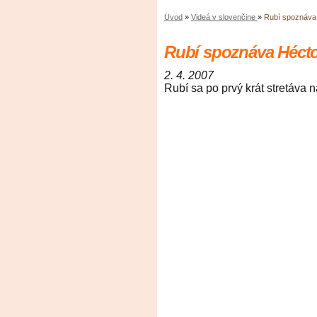
Úvod
»
Videá v slovenčine
»
Rubí spoznáva
Rubí spoznáva Héct
2. 4. 2007
Rubí sa po prvý krát stretáva 