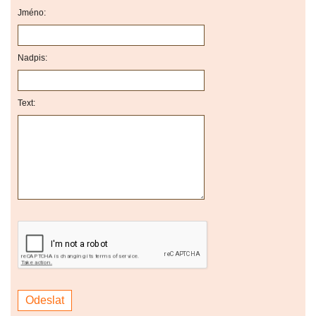
Jméno:
Nadpis:
Text: