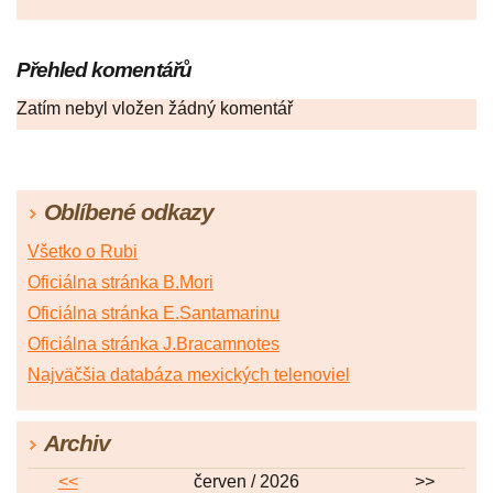
Přehled komentářů
Zatím nebyl vložen žádný komentář
Oblíbené odkazy
Všetko o Rubi
Oficiálna stránka B.Mori
Oficiálna stránka E.Santamarinu
Oficiálna stránka J.Bracamnotes
Najväčšia databáza mexických telenoviel
Archiv
<<
červen / 2026
>>