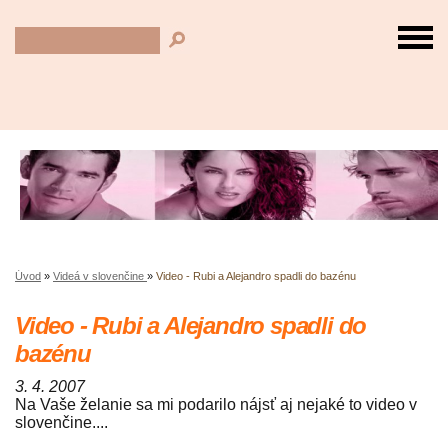
Úvod
»
Videá v slovenčine
»
Video - Rubi a Alejandro spadli do bazénu
Video - Rubi a Alejandro spadli do
bazénu
3. 4. 2007
Na Vaše želanie sa mi podarilo nájsť aj nejaké to video v
slovenčine....